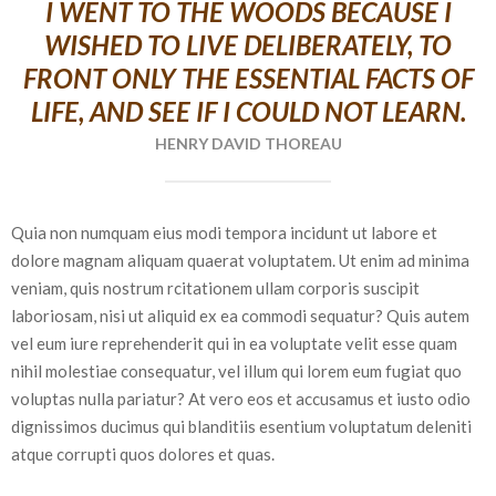
I WENT TO THE WOODS BECAUSE I
WISHED TO LIVE DELIBERATELY, TO
FRONT ONLY THE ESSENTIAL FACTS OF
LIFE, AND SEE IF I COULD NOT LEARN.
HENRY DAVID THOREAU
Quia non numquam eius modi tempora incidunt ut labore et
dolore magnam aliquam quaerat voluptatem. Ut enim ad minima
veniam, quis nostrum rcitationem ullam corporis suscipit
laboriosam, nisi ut aliquid ex ea commodi sequatur? Quis autem
vel eum iure reprehenderit qui in ea voluptate velit esse quam
nihil molestiae consequatur, vel illum qui lorem eum fugiat quo
voluptas nulla pariatur? At vero eos et accusamus et iusto odio
dignissimos ducimus qui blanditiis esentium voluptatum deleniti
atque corrupti quos dolores et quas.