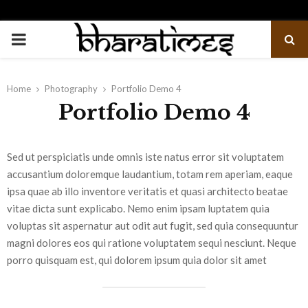
PRIMARY
MENU
Home
Photography
Portfolio Demo 4
Portfolio Demo 4
Sed ut perspiciatis unde omnis iste natus error sit voluptatem
accusantium doloremque laudantium, totam rem aperiam, eaque
ipsa quae ab illo inventore veritatis et quasi architecto beatae
vitae dicta sunt explicabo. Nemo enim ipsam luptatem quia
voluptas sit aspernatur aut odit aut fugit, sed quia consequuntur
magni dolores eos qui ratione voluptatem sequi nesciunt. Neque
porro quisquam est, qui dolorem ipsum quia dolor sit amet